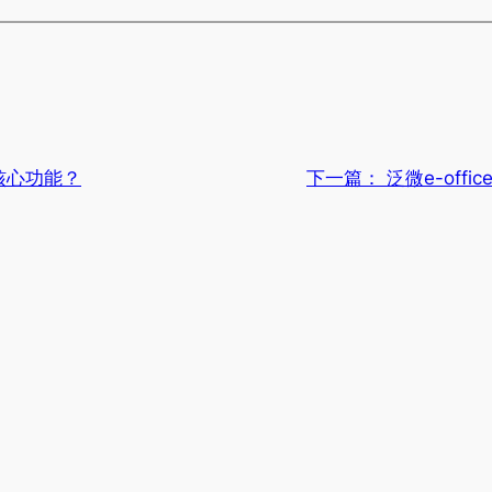
核心功能？
下一篇：
泛微e-off