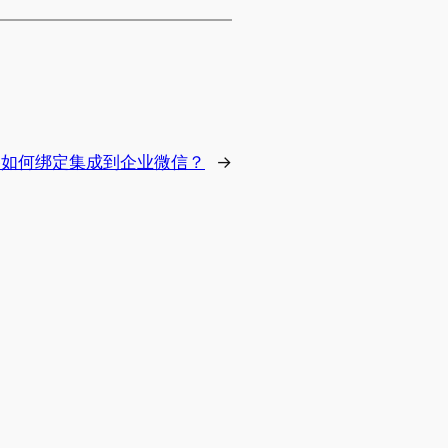
ice如何绑定集成到企业微信？
→