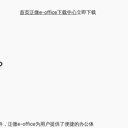
首页
泛微e-office下载中心
立即下载
？
泛微e-office为用户提供了便捷的办公体