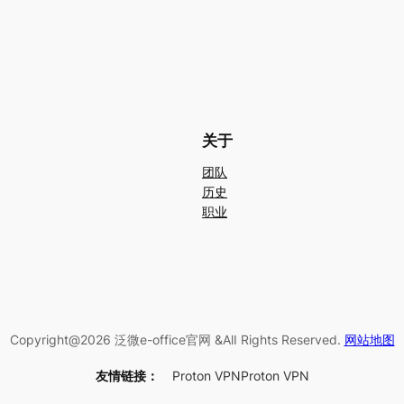
关于
团队
历史
职业
Copyright@2026 泛微e-office官网 &AlI Rights Reserved.
网站地图
友情链接：
Proton VPN
Proton VPN