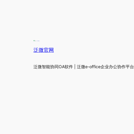
泛微官网
泛微智能协同OA软件 | 泛微e-office企业办公协作平台