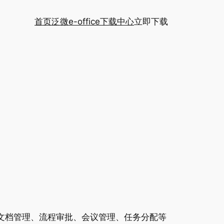
首页
泛微e-office下载中心
立即下载
了文档管理、流程审批、会议管理、任务分配等