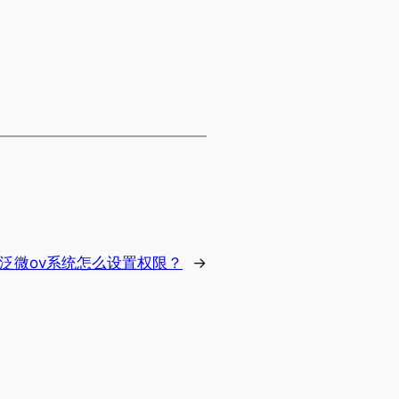
泛微ov系统怎么设置权限？
→