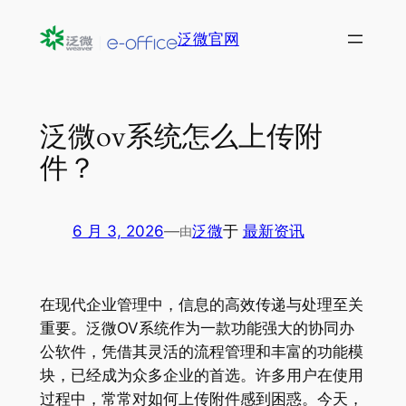
跳
泛微官网
至
内
容
泛微ov系统怎么上传附
件？
6 月 3, 2026
—
泛微
于
最新资讯
由
在现代企业管理中，信息的高效传递与处理至关
重要。泛微OV系统作为一款功能强大的协同办
公软件，凭借其灵活的流程管理和丰富的功能模
块，已经成为众多企业的首选。许多用户在使用
过程中，常常对如何上传附件感到困惑。今天，