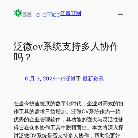
跳
泛微官网
至
内
容
泛微ov系统支持多人协作
吗？
6 月 3, 2026
—
泛微
于
最新资讯
由
在当今快速发展的数字化时代，企业对高效的协
作工具的需求日益增加。泛微OV系统作为一款
优秀的企业管理软件，其功能的强大与灵活性使
得它在众多协作工具中脱颖而出。本文将深入探
讨泛微OV系统是否支持多人协作，帮助您更好