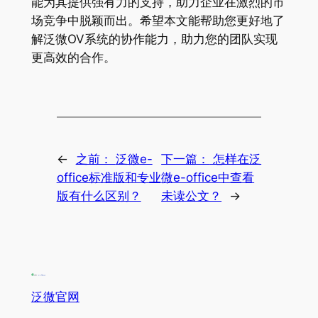
能为其提供强有力的支持，助力企业在激烈的市
场竞争中脱颖而出。希望本文能帮助您更好地了
解泛微OV系统的协作能力，助力您的团队实现
更高效的合作。
←
之前：
泛微e-
下一篇：
怎样在泛
office标准版和专业
微e-office中查看
版有什么区别？
未读公文？
→
泛微官网